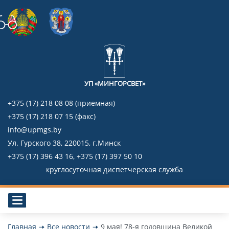
УП «МИНГОРСВЕТ»
+375 (17) 218 08 08 (приемная)
+375 (17) 218 07 15 (факс)
info@upmgs.by
Ул. Гурского 38, 220015, г.Минск
+375 (17) 396 43 16, +375 (17) 397 50 10
круглосуточная диспетчерская служба
Главная
Все новости
9 мая! 78-я годовщина Великой