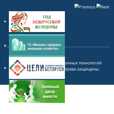
©
КУП «Центр информационных технологий
Мингорисполкома»
. Все права защищены.