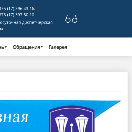
375 (17) 396 43 16,
375 (17) 397 50 10
лосуточная диспетчерская
ба
нь
Обращения
Галерея