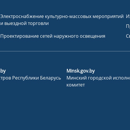
Электроснабжение культурно-массовых мероприятий
И
и выездной торговли
П
Проектирование сетей наружного освещения
С
.by
Minsk.gov.by
тров Республики Беларусь
Минский городской испол
комитет