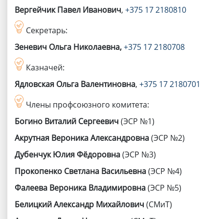
Вергейчик Павел Иванович
,
+375 17 2180810
Секретарь:
Зеневич Ольга Николаевна,
+375 17 2180708
Казначей:
Ядловская Ольга Валентиновна
,
+375 17 2180701
Члены профсоюзного комитета:
Богино Виталий Сергеевич
(ЭСР №1)
Акрутная Вероника Александровна
(ЭСР №2)
Дубенчук Юлия Фёдоровна
(ЭСР №3)
Прокопенко Светлана Васильевна
(ЭСР №4)
Фалеева Вероника Владимировна
(ЭСР №5)
Белицкий Александр Михайлович
(СМиТ)