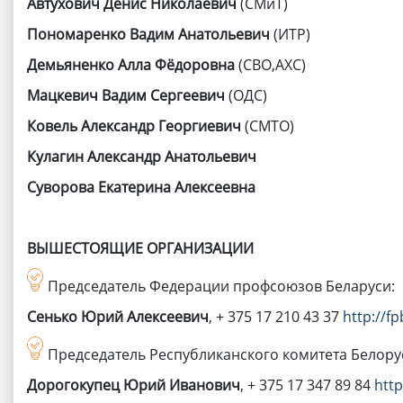
Автухович Денис Николаевич
(СМиТ)
Пономаренко Вадим Анатольевич
(ИТР)
Демьяненко Алла Фёдоровна
(СВО,АХС)
Мацкевич Вадим Сергеевич
(ОДС)
Ковель Александр Георгиевич
(СМТО)
Кулагин Александр Анатольевич
Суворова Екатерина Алексеевна
ВЫШЕСТОЯЩИЕ ОРГАНИЗАЦИИ
Председатель Федерации профсоюзов Беларуси:
Сенько Юрий Алексеевич
, + 375 17 210 43 37
http://fp
Председатель Республиканского комитета Белор
Дорогокупец Юрий Иванович
, + 375 17 347 89 84
htt